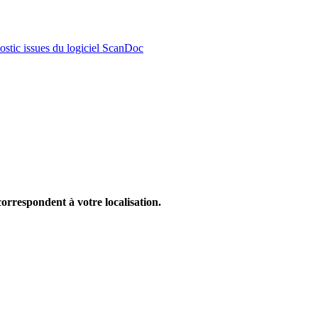
nostic issues du logiciel ScanDoc
correspondent à votre localisation.