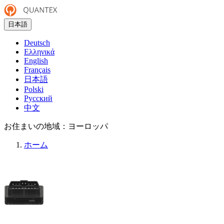
日本語
Deutsch
Ελληνικά
English
Français
日本語
Polski
Русский
中文
お住まいの地域：
ヨーロッパ
ホーム