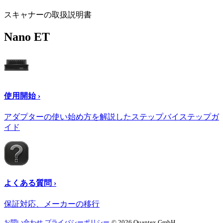
スキャナーの取扱説明書
Nano ET
使用開始 ›
アダプターの使い始め方を解説したステップバイステップガ
イド
よくある質問 ›
保証対応、メーカーの移行
お問い合わせ
プライバシーポリシー
© 2026 Quantex GmbH