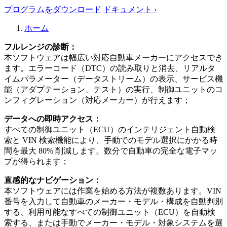
プログラムをダウンロード
ドキュメント ›
ホーム
フルレンジの診断：
本ソフトウェアは幅広い対応自動車メーカーにアクセスでき
ます。エラーコード（DTC）の読み取りと消去、リアルタ
イムパラメーター（データストリーム）の表示、サービス機
能（アダプテーション、テスト）の実行、制御ユニットのコ
ンフィグレーション（対応メーカー）が行えます；
データへの即時アクセス：
すべての制御ユニット（ECU）のインテリジェント自動検
索と VIN 検索機能により、手動でのモデル選択にかかる時
間を最大 80% 削減します。数分で自動車の完全な電子マッ
プが得られます；
直感的なナビゲーション：
本ソフトウェアには作業を始める方法が複数あります。VIN
番号を入力して自動車のメーカー・モデル・構成を自動判別
する、利用可能なすべての制御ユニット（ECU）を自動検
索する、または手動でメーカー・モデル・対象システムを選