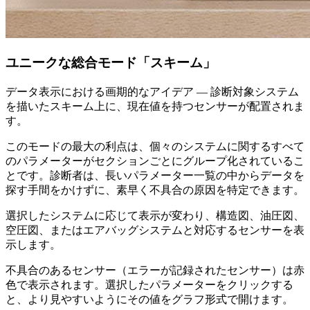
ユニークな総合モード「スキーム」
データ表示における画期的なアイデア — 診断対象システム
を描いたスキーム上に、現在値を持つセンサーが配置されま
す。
このモードの最大の利点は、個々のシステムに関するすべて
のパラメーターがセクションごとにグループ化されているこ
とです。診断者は、長いパラメーター一覧の中からデータを
探す手間をかけずに、素早く不具合の原因を特定できます。
選択したシステムに応じて表示が変わり、構造図、油圧図、
空圧図、またはエアバッグシステムと対応するセンサーを表
示します。
不具合のあるセンサー（エラーが記録されたセンサー）は赤
色で表示されます。選択したパラメーターをクリックする
と、より見やすいようにその値をグラフ形式で開けます。