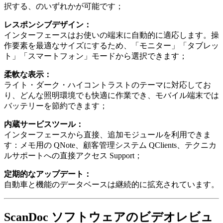
択する、のいずれかが可能です；
レスポンシブデザイン：
インターフェースはお使いの端末に自動的に適応します。操
作要素を最適なサイズにするため、「モニター」「タブレッ
ト」「スマートフォン」モードから選択できます；
柔軟な表示：
ライト・ダーク・ハイコントラストのテーマに対応してお
り、どんな照明環境でも快適に作業でき、モバイル端末では
バッテリーを節約できます；
内蔵サービスツール：
インターフェースから直接、追加モジュールを利用できま
す：メモ用の QNote、顧客管理システム QClients、テクニカ
ルサポートへの直接アクセス Support；
定期的なアップデート：
自動車と機能のデータベースは継続的に拡充されています。
ScanDoc ソフトウェアのビデオレビュ