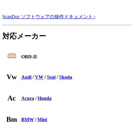
ScanDoc ソフトウェアの操作ドキュメント ›
対応メーカー
OBD-II
Vw
Audi
/
VW
/
Seat
/
Skoda
Ac
Acura
/
Honda
Bm
BMW
/
Mini