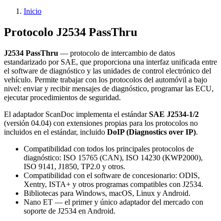
Inicio
Protocolo J2534 PassThru
J2534 PassThru
— protocolo de intercambio de datos
estandarizado por SAE, que proporciona una interfaz unificada entre
el software de diagnóstico y las unidades de control electrónico del
vehículo. Permite trabajar con los protocolos del automóvil a bajo
nivel: enviar y recibir mensajes de diagnóstico, programar las ECU,
ejecutar procedimientos de seguridad.
El adaptador ScanDoc implementa el estándar
SAE J2534-1/2
(versión 04.04) con extensiones propias para los protocolos no
incluidos en el estándar, incluido
DoIP (Diagnostics over IP)
.
Compatibilidad con todos los principales protocolos de
diagnóstico: ISO 15765 (CAN), ISO 14230 (KWP2000),
ISO 9141, J1850, TP2.0 y otros.
Compatibilidad con el software de concesionario: ODIS,
Xentry, ISTA+ y otros programas compatibles con J2534.
Bibliotecas para Windows, macOS, Linux y Android.
Nano ET — el primer y único adaptador del mercado con
soporte de J2534 en Android.