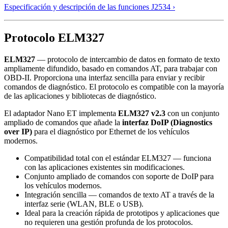
Especificación y descripción de las funciones J2534 ›
Protocolo ELM327
ELM327
— protocolo de intercambio de datos en formato de texto
ampliamente difundido, basado en comandos AT, para trabajar con
OBD-II. Proporciona una interfaz sencilla para enviar y recibir
comandos de diagnóstico. El protocolo es compatible con la mayoría
de las aplicaciones y bibliotecas de diagnóstico.
El adaptador Nano ET implementa
ELM327 v2.3
con un conjunto
ampliado de comandos que añade la
interfaz DoIP (Diagnostics
over IP)
para el diagnóstico por Ethernet de los vehículos
modernos.
Compatibilidad total con el estándar ELM327 — funciona
con las aplicaciones existentes sin modificaciones.
Conjunto ampliado de comandos con soporte de DoIP para
los vehículos modernos.
Integración sencilla — comandos de texto AT a través de la
interfaz serie (WLAN, BLE o USB).
Ideal para la creación rápida de prototipos y aplicaciones que
no requieren una gestión profunda de los protocolos.