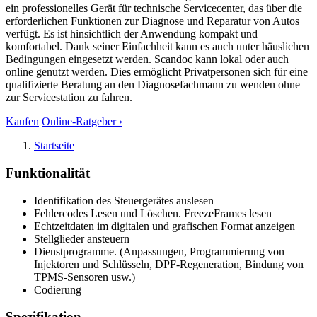
ein professionelles Gerät für technische Servicecenter, das über die
erforderlichen Funktionen zur Diagnose und Reparatur von Autos
verfügt. Es ist hinsichtlich der Anwendung kompakt und
komfortabel. Dank seiner Einfachheit kann es auch unter häuslichen
Bedingungen eingesetzt werden. Scandoc kann lokal oder auch
online genutzt werden. Dies ermöglicht Privatpersonen sich für eine
qualifizierte Beratung an den Diagnosefachmann zu wenden ohne
zur Servicestation zu fahren.
Kaufen
Online-Ratgeber ›
Startseite
Funktionalität
Identifikation des Steuergerätes auslesen
Fehlercodes Lesen und Löschen. FreezeFrames lesen
Echtzeitdaten im digitalen und grafischen Format anzeigen
Stellglieder ansteuern
Dienstprogramme. (Anpassungen, Programmierung von
Injektoren und Schlüsseln, DPF-Regeneration, Bindung von
TPMS-Sensoren usw.)
Codierung
Spezifikation