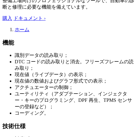
整備工場向けのプロフェッショナルなツールで、自動車の診
断と修理に必要な機能を備えています。
購入
ドキュメント ›
ホーム
機能
識別データの読み取り；
DTC コードの読み取りと消去。フリーズフレームの読
み取り；
現在値（ライブデータ）の表示；
現在値の数値およびグラフ形式での表示；
アクチュエーターの制御；
ユーティリティ（アダプテーション、インジェクタ
ー・キーのプログラミング、DPF 再生、TPMS センサ
ーの登録など）；
コーディング。
技術仕様