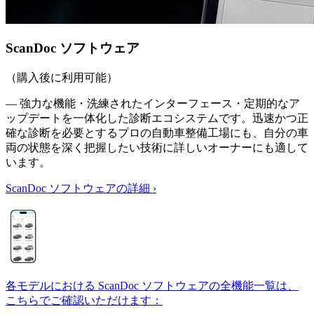
ScanDoc ソフトウェア
（購入後に利用可能）
— 強力な機能・洗練されたインターフェース・定期的なア
ップデートを一体化した診断エコシステムです。迅速かつ正
確な診断を必要とするプロの自動車整備工場にも、自分の車
両の状態を深く把握したい技術に詳しいオーナーにも適して
います。
ScanDoc ソフトウェアの詳細 ›
各モデルにおける ScanDoc ソフトウェアの全機能一覧は、
こちらでご確認いただけます：