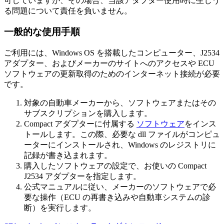
可していますが、その場合、当該アダプター使用時に生じう
る問題について責任を負いません。
一般的な使用手順
ご利用には、Windows OS を搭載したコンピューター、J2534
アダプター、およびメーカーのサイトへのアクセスや ECU
ソフトウェアの更新取得のためのインターネット接続が必要
です。
対象の自動車メーカーから、ソフトウェアまたはその
サブスクリプションを購入します。
Compact アダプターに付属する
ソフトウェア
をインス
トールします。この際、必要な dll ファイルがコンピュ
ーターにインストールされ、Windows のレジストリに
記録が書き込まれます。
購入したソフトウェアの設定で、お使いの Compact
J2534 アダプターを指定します。
公式マニュアルに従い、メーカーのソフトウェアで必
要な操作（ECU の再書き込みや自動車システムの診
断）を実行します。