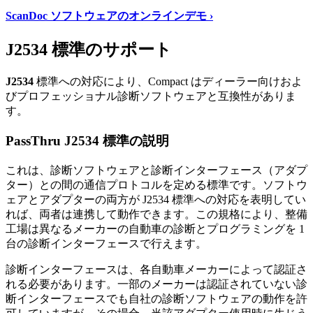
ScanDoc ソフトウェアのオンラインデモ ›
J2534 標準のサポート
J2534
標準への対応により、Compact はディーラー向けおよ
びプロフェッショナル診断ソフトウェアと互換性がありま
す。
PassThru J2534 標準の説明
これは、診断ソフトウェアと診断インターフェース（アダプ
ター）との間の通信プロトコルを定める標準です。ソフトウ
ェアとアダプターの両方が J2534 標準への対応を表明してい
れば、両者は連携して動作できます。この規格により、整備
工場は異なるメーカーの自動車の診断とプログラミングを 1
台の診断インターフェースで行えます。
診断インターフェースは、各自動車メーカーによって認証さ
れる必要があります。一部のメーカーは認証されていない診
断インターフェースでも自社の診断ソフトウェアの動作を許