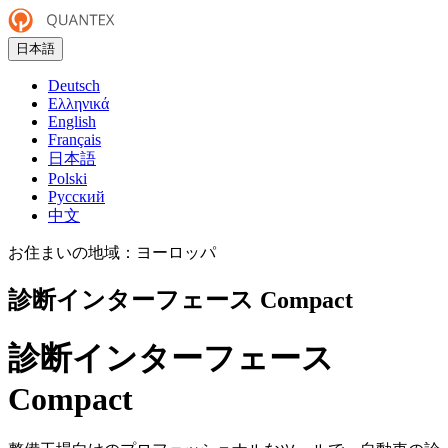
日本語
Deutsch
Ελληνικά
English
Français
日本語
Polski
Русский
中文
お住まいの地域：
ヨーロッパ
診断インターフェース Compact
診断インターフェース
Compact