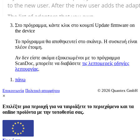
Στο πρόγραμμα, κάντε κλικ στο κουμπί
Update firmware on
the device
Το πρόγραμμα θα αποθηκευτεί στο σκάνερ. Η συσκευή είναι
πλέον έτοιμη.
Αν δεν είστε ακόμα εξοικειωμένοι με το πρόγραμμα
ScanDoc, μπορείτε να διαβάσετε
τις λεπτομερείς οδηγίες
λειτουργίας
.
πάνω
Επικοινωνία
Πολιτική απορρήτου
© 2026 Quantex GmbH
×
Επιλέξτε μια περιοχή για να ταιριάξετε το περιεχόμενο και τα
online προϊόντα με την τοποθεσία σας.