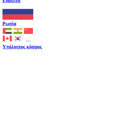
Ευρώπη
Ρωσία
Υπόλοιπος κόσμος