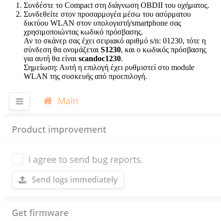
Συνδέστε το Compact στη διάγνωση OBDII του οχήματος.
Συνδεθείτε στον προσαρμογέα μέσω του ασύρματου
δικτύου WLAN στον υπολογιστή/smartphone σας
χρησιμοποιώντας κωδικό πρόσβασης.
Αν το σκάνερ σας έχει σειριακό αριθμό s/n: 01230, τότε η
σύνδεση θα ονομάζεται
S1230
, και ο κωδικός πρόσβασης
για αυτή θα είναι
scandoc1230
.
Σημείωση: Αυτή η επιλογή έχει ρυθμιστεί στο module
WLAN της συσκευής από προεπιλογή.