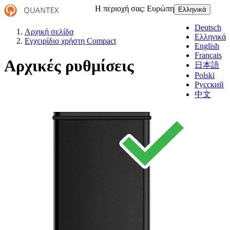
Η περιοχή σας:
Ευρώπη
Ελληνικά
Deutsch
Αρχική σελίδα
Ελληνικά
Εγχειρίδιο χρήστη Compact
English
Français
Αρχικές ρυθμίσεις
日本語
Polski
Русский
中文