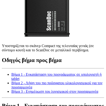
Υποστηρίζεται το σκάνερ Compact της τελευταίας γενιάς (σε
σύντομο κουτί) και το ScanDoc σε μεταλλικό περίβλημα.
Οδηγός βήμα προς βήμα
Βήμα 1 - Εγκατάσταση του προγράμματος σε υπολογιστή ή
tablet
Βήμα 2 - Λήψη του πιο πρόσφατου υλικολογισμικού για τον
προσαρμογέα
Βήμα 3 - Ενημέρωση του λογισμικού στον προσαρμογέα
Βήμα 1 - Εγκατάσταση του προγράμματος