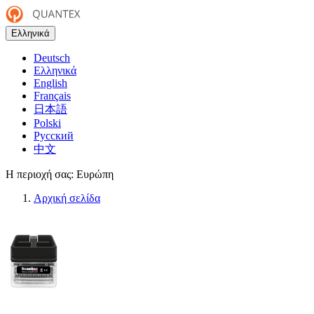
Ελληνικά
Deutsch
Ελληνικά
English
Français
日本語
Polski
Русский
中文
Η περιοχή σας:
Ευρώπη
Αρχική σελίδα