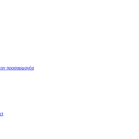
 τον προσαρμογέα
ct