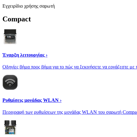
Εγχειρίδιο χρήσης σαρωτή
Compact
Έναρξη λειτουργίας ›
Οδηγίες βήμα προς βήμα για το πώς να ξεκινήσετε να εργάζεστε με
Ρυθμίσεις μονάδας WLAN ›
Περιγραφή των ρυθμίσεων της μονάδας WLAN του σαρωτή Compa