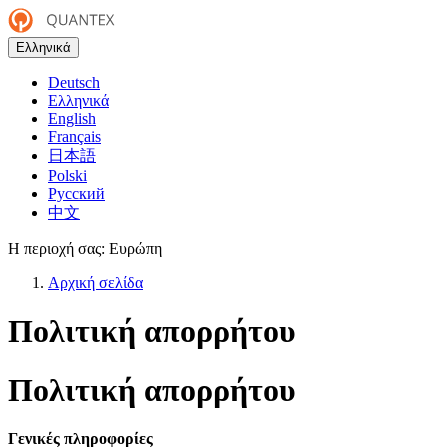
Ελληνικά
Deutsch
Ελληνικά
English
Français
日本語
Polski
Русский
中文
Η περιοχή σας:
Ευρώπη
Αρχική σελίδα
Πολιτική απορρήτου
Πολιτική απορρήτου
Γενικές πληροφορίες